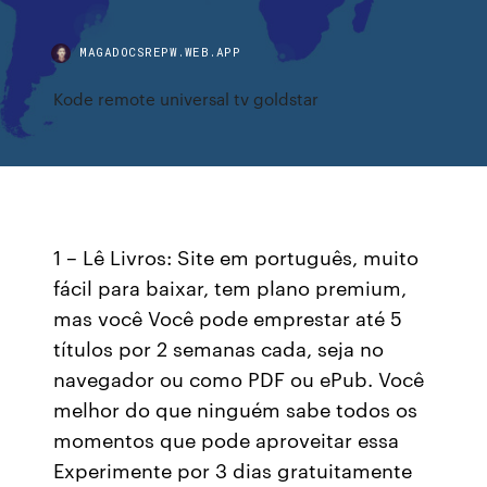
MAGADOCSREPW.WEB.APP
Kode remote universal tv goldstar
1 – Lê Livros: Site em português, muito
fácil para baixar, tem plano premium,
mas você Você pode emprestar até 5
títulos por 2 semanas cada, seja no
navegador ou como PDF ou ePub. Você
melhor do que ninguém sabe todos os
momentos que pode aproveitar essa
Experimente por 3 dias gratuitamente