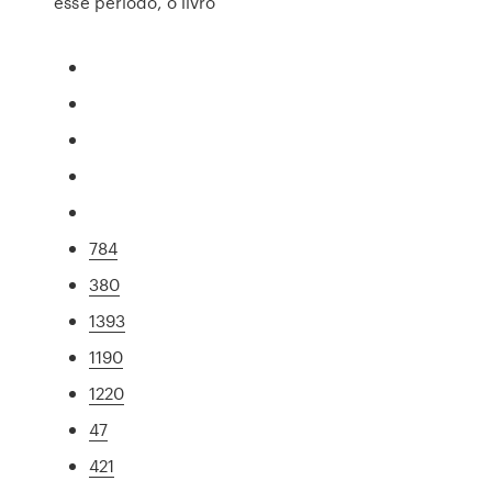
esse período, o livro
784
380
1393
1190
1220
47
421