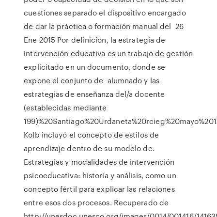
cuestiones separado el dispositivo encargado
de dar la práctica o formación manual del 26
Ene 2015 Por definición, la estrategia de
intervención educativa es un trabajo de gestión
explicitado en un documento, donde se
expone el conjunto de alumnado y las
estrategias de enseñanza del/a docente
(establecidas mediante
199)%20Santiago%20Urdaneta%20rcieg%20mayo%2012_a
Kolb incluyó el concepto de estilos de
aprendizaje dentro de su modelo de.
Estrategias y modalidades de intervención
psicoeducativa: historia y análisis, como un
concepto fértil para explicar las relaciones
entre esos dos procesos. Recuperado de
http://unesdoc.unesco.org/images/0014/001416/14163