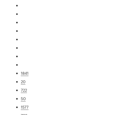
1841
20
722
50
1577