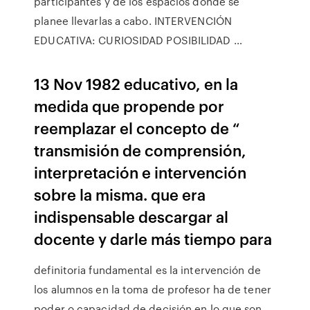
participantes y de los espacios donde se
planee llevarlas a cabo. INTERVENCIÓN
EDUCATIVA: CURIOSIDAD POSIBILIDAD …
13 Nov 1982 educativo, en la
medida que propende por
reemplazar el concepto de “
transmisión de comprensión,
interpretación e intervención
sobre la misma. que era
indispensable descargar al
docente y darle más tiempo para
definitoria fundamental es la intervención de
los alumnos en la toma de profesor ha de tener
poder o capacidad de decisión en lo que son