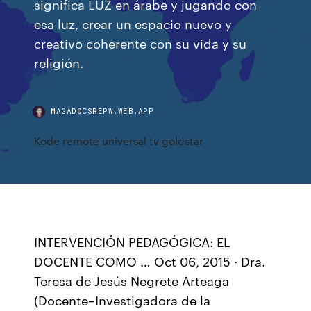
significa LUZ en árabe y jugando con
esa luz, crear un espacio nuevo y
creativo coherente con su vida y su
religión.
MAGADOCSREPW.WEB.APP
Kode remote universal tv goldstar
INTERVENCIÓN PEDAGÓGICA: EL
DOCENTE COMO … Oct 06, 2015 · Dra.
Teresa de Jesús Negrete Arteaga
(Docente–Investigadora de la