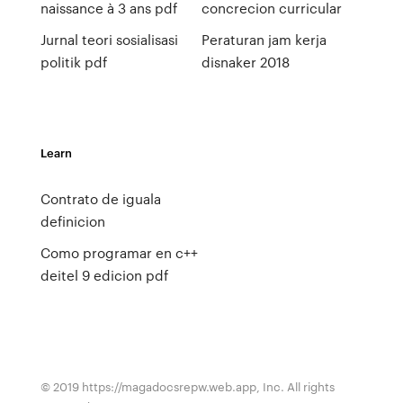
naissance à 3 ans pdf
concrecion curricular
Jurnal teori sosialisasi
Peraturan jam kerja
politik pdf
disnaker 2018
Learn
Contrato de iguala
definicion
Como programar en c++
deitel 9 edicion pdf
© 2019 https://magadocsrepw.web.app, Inc. All rights