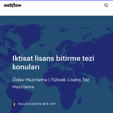
Iktisat lisans bitirme tezi
konuları
Ödev Hazırlama | Yüksek Lisans Tez
Hazırlama
MAGADOCSREPW.WEB.APP