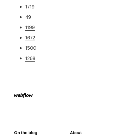
1719
49
1199
1672
1500
1268
On the blog
About