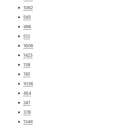
1062
565
496
512
1606
1423
138
797
1036
454
247
378
1346