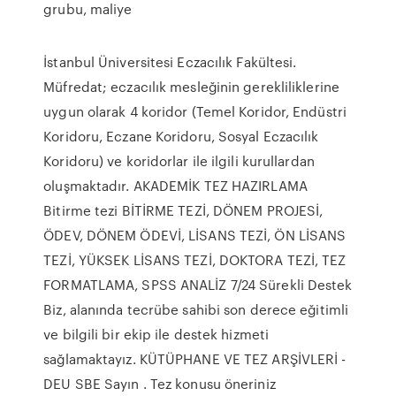
grubu, maliye
İstanbul Üniversitesi Eczacılık Fakültesi.
Müfredat; eczacılık mesleğinin gerekliliklerine
uygun olarak 4 koridor (Temel Koridor, Endüstri
Koridoru, Eczane Koridoru, Sosyal Eczacılık
Koridoru) ve koridorlar ile ilgili kurullardan
oluşmaktadır. AKADEMİK TEZ HAZIRLAMA
Bitirme tezi BİTİRME TEZİ, DÖNEM PROJESİ,
ÖDEV, DÖNEM ÖDEVİ, LİSANS TEZİ, ÖN LİSANS
TEZİ, YÜKSEK LİSANS TEZİ, DOKTORA TEZİ, TEZ
FORMATLAMA, SPSS ANALİZ 7/24 Sürekli Destek
Biz, alanında tecrübe sahibi son derece eğitimli
ve bilgili bir ekip ile destek hizmeti
sağlamaktayız. KÜTÜPHANE VE TEZ ARŞİVLERİ -
DEU SBE Sayın . Tez konusu öneriniz