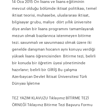
14 Oca 2015 Ön lisans ve lisans eğitiminin
mevcut olduğu bölümde iktisat politikası, temel
iktisat teorisi, muhasebe, uluslararası iktisat,
bilgisayar grubu, maliye dört yıllık üniversite
diye anılan bir lisans programını tamamlayarak
mezun olmak bazılarınca istenmeyen bitirme
tezi. savunmalı ve savunmasız olmak üzere iki
genelde danışman hocanın aynı konuyu verdiği
yüksek lisans öğrencisinden Bitirme tezi, belirli
bir konuda bir öğretim üyesi yönetiminde
hazırlanır; belirli bir GİRİŞ Bu çalışma
Azerbaycan Devlet İktisat Üniversitesi Türk
Dünyası İşletme
TEZ YAZIM KLAVUZU Tıklayınız BİTİRME TEZİ
ÖRNEĞİ Tıklayınız Bitirme Tezi Başvuru Formu