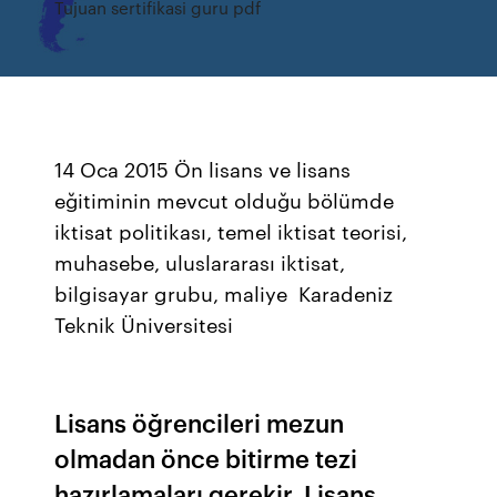
Tujuan sertifikasi guru pdf
14 Oca 2015 Ön lisans ve lisans
eğitiminin mevcut olduğu bölümde
iktisat politikası, temel iktisat teorisi,
muhasebe, uluslararası iktisat,
bilgisayar grubu, maliye Karadeniz
Teknik Üniversitesi
Lisans öğrencileri mezun
olmadan önce bitirme tezi
hazırlamaları gerekir. Lisans