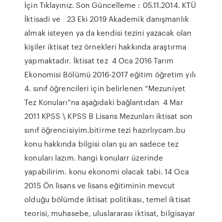
İçin Tıklayınız. Son Güncelleme : 05.11.2014. KTÜ
İktisadi ve 23 Eki 2019 Akademik danışmanlık
almak isteyen ya da kendisi tezini yazacak olan
kişiler iktisat tez örnekleri hakkında araştırma
yapmaktadır. İktisat tez 4 Oca 2016 Tarım
Ekonomisi Bölümü 2016-2017 eğitim öğretim yılı
4. sınıf öğrencileri için belirlenen “Mezuniyet
Tez Konuları”na aşağıdaki bağlantıdan 4 Mar
2011 KPSS \ KPSS B Lisans Mezunları iktisat son
sınıf öğrencisiyim.bitirme tezi hazırlıycam.bu
konu hakkında bilgisi olan şu an sadece tez
konuları lazım. hangi konularr üzerinde
yapabilirim. konu ekonomi olacak tabi. 14 Oca
2015 Ön lisans ve lisans eğitiminin mevcut
olduğu bölümde iktisat politikası, temel iktisat
teorisi, muhasebe, uluslararası iktisat, bilgisayar