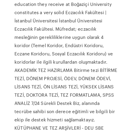
education they receive at Boğaziçi University
constitutes a very solid Eczacılık Fakültesi |
İstanbul Üniversitesi İstanbul Üniversitesi
Eczacılık Fakültesi. Müfredat; eczacılık
mesleğinin gerekliliklerine uygun olarak 4
koridor (Temel Koridor, Endüstri Koridoru,
Eczane Koridoru, Sosyal Eczacılık Koridoru) ve
koridorlar ile ilgili kurullardan oluşmaktadır.
AKADEMİK TEZ HAZIRLAMA Bitirme tezi BİTİRME
TEZİ, DÖNEM PROJESİ, ÖDEV, DÖNEM ÖDEVİ,
LİSANS TEZİ, ÖN LİSANS TEZİ, YÜKSEK LİSANS
TEZİ, DOKTORA TEZİ, TEZ FORMATLAMA, SPSS
ANALİZ 7/24 Sürekli Destek Biz, alanında
tecrübe sahibi son derece eğitimli ve bilgili bir
ekip ile destek hizmeti sağlamaktayız.
KÜTÜPHANE VE TEZ ARŞİVLERİ - DEU SBE