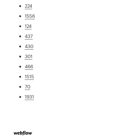
224
1556
124
437
430
301
466
1515
70
1931