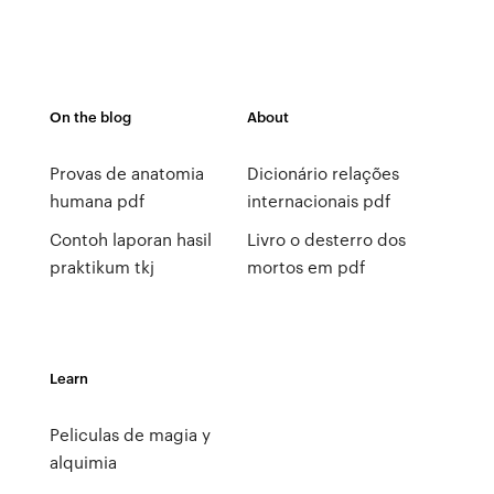
On the blog
About
Provas de anatomia
Dicionário relações
humana pdf
internacionais pdf
Contoh laporan hasil
Livro o desterro dos
praktikum tkj
mortos em pdf
Learn
Peliculas de magia y
alquimia