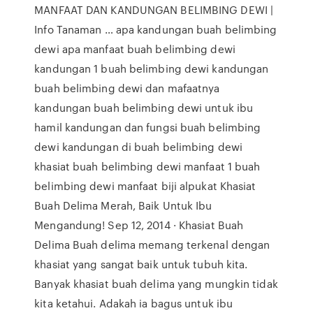
MANFAAT DAN KANDUNGAN BELIMBING DEWI |
Info Tanaman … apa kandungan buah belimbing
dewi apa manfaat buah belimbing dewi
kandungan 1 buah belimbing dewi kandungan
buah belimbing dewi dan mafaatnya
kandungan buah belimbing dewi untuk ibu
hamil kandungan dan fungsi buah belimbing
dewi kandungan di buah belimbing dewi
khasiat buah belimbing dewi manfaat 1 buah
belimbing dewi manfaat biji alpukat Khasiat
Buah Delima Merah, Baik Untuk Ibu
Mengandung! Sep 12, 2014 · Khasiat Buah
Delima Buah delima memang terkenal dengan
khasiat yang sangat baik untuk tubuh kita.
Banyak khasiat buah delima yang mungkin tidak
kita ketahui. Adakah ia bagus untuk ibu