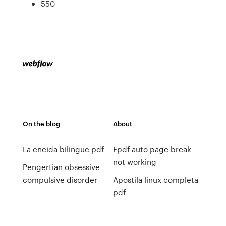
550
On the blog
About
La eneida bilingue pdf
Fpdf auto page break
not working
Pengertian obsessive
compulsive disorder
Apostila linux completa
pdf