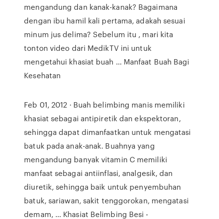
mengandung dan kanak-kanak? Bagaimana
dengan ibu hamil kali pertama, adakah sesuai
minum jus delima? Sebelum itu , mari kita
tonton video dari MedikTV ini untuk
mengetahui khasiat buah … Manfaat Buah Bagi
Kesehatan
Feb 01, 2012 · Buah belimbing manis memiliki
khasiat sebagai antipiretik dan ekspektoran,
sehingga dapat dimanfaatkan untuk mengatasi
batuk pada anak-anak. Buahnya yang
mengandung banyak vitamin C memiliki
manfaat sebagai antiinflasi, analgesik, dan
diuretik, sehingga baik untuk penyembuhan
batuk, sariawan, sakit tenggorokan, mengatasi
demam, … Khasiat Belimbing Besi -