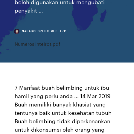
boleh digunakan untuk mengubati
penyakit …
MAGADOCSREPW.WEB.APP
Numeros inteiros pdf
7 Manfaat buah belimbing untuk ibu
hamil yang perlu anda ... 14 Mar 2019
Buah memiliki banyak khasiat yang
tentunya baik untuk kesehatan tubuh
Buah belimbing tidak diperkenankan
untuk dikonsumsi oleh orang yang