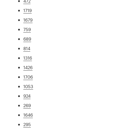
472
1719
1679
759
689
814
1316
1426
1706
1053
924
269
1646
295