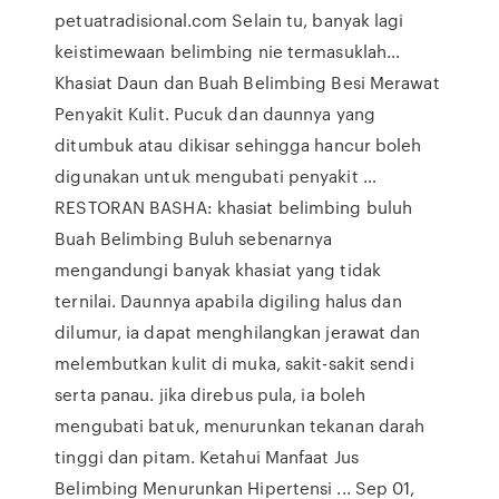
petuatradisional.com Selain tu, banyak lagi
keistimewaan belimbing nie termasuklah…
Khasiat Daun dan Buah Belimbing Besi Merawat
Penyakit Kulit. Pucuk dan daunnya yang
ditumbuk atau dikisar sehingga hancur boleh
digunakan untuk mengubati penyakit …
RESTORAN BASHA: khasiat belimbing buluh
Buah Belimbing Buluh sebenarnya
mengandungi banyak khasiat yang tidak
ternilai. Daunnya apabila digiling halus dan
dilumur, ia dapat menghilangkan jerawat dan
melembutkan kulit di muka, sakit-sakit sendi
serta panau. jika direbus pula, ia boleh
mengubati batuk, menurunkan tekanan darah
tinggi dan pitam. Ketahui Manfaat Jus
Belimbing Menurunkan Hipertensi ... Sep 01,