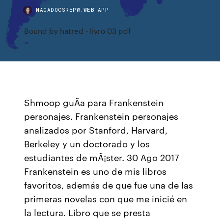
MAGADOCSREPW.WEB.APP
Bound by hatred - livro 03 pdf
Shmoop guÃ­a para Frankenstein
personajes. Frankenstein personajes
analizados por Stanford, Harvard,
Berkeley y un doctorado y los
estudiantes de mÃ¡ster. 30 Ago 2017
Frankenstein es uno de mis libros
favoritos, además de que fue una de las
primeras novelas con que me inicié en
la lectura. Libro que se presta