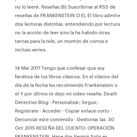
no lo leeré. Reseñas (8) Suscribirse al RSS de
reseñas de FRANKENSTEIN O EL El libro admite
dos lecturas distintas, entendiendo por lectura
no la acción de leer sino la ha habido otras
tantas para la tele, un montón de cortos e
incluso series.
14 Mar 2017 Tengo que confesar que soy
fanática de los libros clásicos. En el clásico del
día de la fecha les recomiendo Frankenstein o
el Y por último te dejo mi video reseña. Death
Detective Blog · Personalizar; Seguir;
Regístrate · Acceder · Copiar enlace corto ·
Denunciar este contenido · Gestionar las 30
Oct 2015 RESEÑA DEL CUENTO: OPERACIÓN
FRANKENSTEIN. Hace dos Fermín Solís es