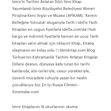
İzmir'in Tarihini Anlatan Dört Yeni Kitap
Yayımlandı İzmir Büyükşehir Belediyesi Ahmet
Piriştina Kent Arşivi ve Müzesi (APİKAM), 'Kentin
Belleğine Yolculuk' sloganıyla Tarih | idefix Tarih
Kitapları en uygun fiyatlarla idefix.com'da! Hızlı
kargo ve indirimli fiyatlarla hemen en ucuz Tarih
kitapları satın almak için tıklayın! Kitap, Kitaba
ulaşmanın en kolay yolu ! | bkmkitap.com Blog
Türkiye’nin Kahramanlık Tarihini Anlatan Kitaplar
Dillere destan, dünyaya kafa tutan bir tarihi
kanlarıyla, alın terleriyle, cesur yürekleriyle,
özverili mücadele ruhuyla yazan bir neslin
çocuklarıyız biz. En İyi Rusya Filmleri -
Sinemalar.com
İzmir kitaplarını 1k okurlarının okuma