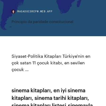
MAGADOCSREPW.WEB.APP
Principio da paridade constitucional
Siyaset-Politika Kitapları Türkiye'nin en
çok satan 11 çocuk kitabı, en sevilen
çocuk ...
sinema kitapları, en iyi sinema
kitapları, sinema tarihi kitapları,
sinema kitapları listesi,sinemayla