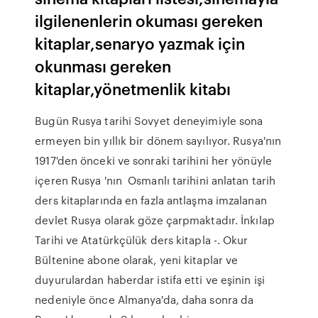
ilgilenenlerin okuması gereken
kitaplar,senaryo yazmak için
okunması gereken
kitaplar,yönetmenlik kitabı
Bugün Rusya tarihi Sovyet deneyimiyle sona
ermeyen bin yıllık bir dönem sayılıyor. Rusya'nın
1917'den önceki ve sonraki tarihini her yönüyle
içeren Rusya 'nın Osmanlı tarihini anlatan tarih
ders kitaplarında en fazla antlaşma imzalanan
devlet Rusya olarak göze çarpmaktadır. İnkılap
Tarihi ve Atatürkçülük ders kitapla -. Okur
Bültenine abone olarak, yeni kitaplar ve
duyurulardan haberdar istifa etti ve eşinin işi
nedeniyle önce Almanya'da, daha sonra da