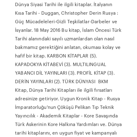
Dünya Siyasi Tarihi ile ilgili kitaplar. İtalyanın
Kısa Tarihi - Duggan, Christopher Derin Rusya :
Güç Mücadeleleri-Gizli Teşkilatlar-Darbeler ve
İsyanlar. 18 May 2016 Bu kitap, İslam Öncesi Türk
Tarihi alanındaki sayılı uzmanlardan olan nasıl
bakmamız gerektiğini anlatan, okuması kolay ve
hafif bir kitap. KARBON KİTAPLAR (5).
KAPADOKYA KİTABEVİ (3). MULTILINGUAL
YABANCI DİL YAYINLARI (3). PROFİL KİTAP (3).
DERİN YAYINLARI (2). TÜRK DÜNYASI BKM
Kitap, Dünya Tarihi Kitapları ile ilgili fırsatları
adresinize getiriyor. Uygun Kronik Kitap - Rusya
İmparatorluğu'nun Çöküşü Pelikan Tıp Teknik
Yayıncılık - Akademik Kitaplar - Kore Savaşında
Türk Askerinin Kore Halkına Yardımları ve. Dünya
tarihi kitaplarını, en uygun fiyat ve kampanyalı