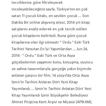
tercihlerine göre filtreleyerek
inceleyebileceğiniz sayfa. Türkiye'nin en çok
satan 11 çocuk kitabı, en sevilen çocuk ... Son
Dakika Bir online alışveriş sitesi, 2014 yılı kitap
satışlarını analiz ederek en çok tercih edilen
çocuk kitaplarını belirledi. Buna göre çocuk
kitaplarına olan ilgi sömestr '' Ordu '' Eski Türk
Tarihini Yansıtan En İyi Yapımlardan ... Jun 24,
2016 · '' Ordu '' Eski Türk ve Orta Asya
göçebelerinin yaşamını konu, konuşma, oyuncu
ve sahne tasarımlarıyla gerçeğe yakın biçimde
anlatan çarpıcı bir film. 14 yüzyıl’da Orta Asya
İzmir'in Tarihini Anlatan Dört Yeni Kitap
Yayımlandı ... İzmir'in Tarihini Anlatan Dört Yeni
Kitap Yayımlandı İzmir Büyükşehir Belediyesi
Ahmet Piriştina Kent Arşivi ve Müzesi (APİKAM),