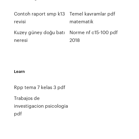
Contoh raport smp k13
Temel kavramlar pdf
revisi
matematik
Kuzey güney doğu batı
Norme nf c15-100 pdf
neresi
2018
Learn
Rpp tema 7 kelas 3 pdf
Trabajos de
investigacion psicologia
pdf