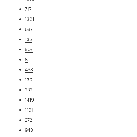
717
1301
687
135
507
8
463
130
282
1419
1191
272
948