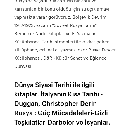
Rusya'da yaşadı. Sık sorulan bir soru ve
karıştırılan bir konu olduğu için şu açıklamayı
yapmakta yarar görüyoruz: Bolşevik Devrimi
1917-1923, yazarın “Sovyet Rusya Tarihi”
Beinecke Nadir Kitaplar ve El Yazmaları
Kütüphanesi Tarihi atmosferi ile dikkat çeken
kütüphane, orijinal el yazması eser Rusya Devlet
Kütüphanesi. D&R - Kültür Sanat ve Eğlence
Dünyası
Dünya Siyasi Tarihi ile ilgili
kitaplar. İtalyanın Kısa Tarihi -
Duggan, Christopher Derin
Rusya : Güç Mücadeleleri-Gizli
Teşkilatlar-Darbeler ve İsyanlar.