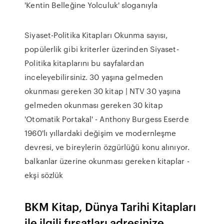
'Kentin Belleğine Yolculuk' sloganıyla
Siyaset-Politika Kitapları Okunma sayısı,
popülerlik gibi kriterler üzerinden Siyaset-
Politika kitaplarını bu sayfalardan
inceleyebilirsiniz. 30 yaşına gelmeden
okunması gereken 30 kitap | NTV 30 yaşına
gelmeden okunması gereken 30 kitap
'Otomatik Portakal' - Anthony Burgess Eserde
1960'lı yıllardaki değişim ve modernleşme
devresi, ve bireylerin özgürlüğü konu alınıyor.
balkanlar üzerine okunması gereken kitaplar -
ekşi sözlük
BKM Kitap, Dünya Tarihi Kitapları
ile ilgili fırsatları adresinize