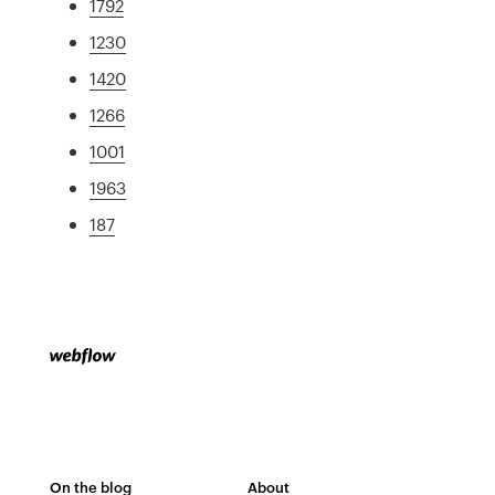
1792
1230
1420
1266
1001
1963
187
On the blog
About