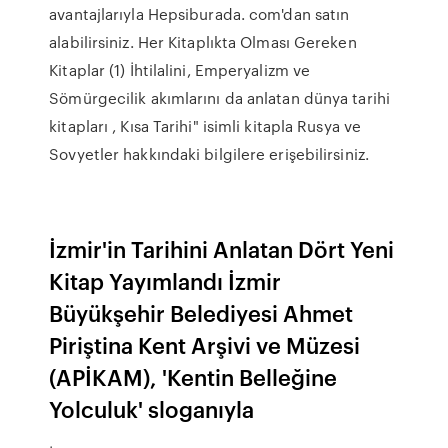
avantajlarıyla Hepsiburada. com'dan satın
alabilirsiniz. Her Kitaplıkta Olması Gereken
Kitaplar (1) İhtilalini, Emperyalizm ve
Sömürgecilik akımlarını da anlatan dünya tarihi
kitapları , Kısa Tarihi" isimli kitapla Rusya ve
Sovyetler hakkındaki bilgilere erişebilirsiniz.
İzmir'in Tarihini Anlatan Dört Yeni
Kitap Yayımlandı İzmir
Büyükşehir Belediyesi Ahmet
Piriştina Kent Arşivi ve Müzesi
(APİKAM), 'Kentin Belleğine
Yolculuk' sloganıyla