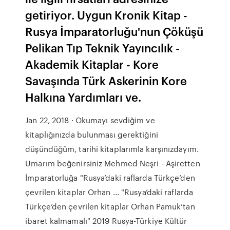
getiriyor. Uygun Kronik Kitap -
Rusya İmparatorluğu'nun Çöküşü
Pelikan Tıp Teknik Yayıncılık -
Akademik Kitaplar - Kore
Savaşında Türk Askerinin Kore
Halkına Yardımları ve.
Jan 22, 2018 · Okumayı sevdiğim ve
kitaplığınızda bulunması gerektiğini
düşündüğüm, tarihi kitaplarımla karşınızdayım.
Umarım beğenirsiniz Mehmed Neşri - Aşiretten
İmparatorluğa "Rusya’daki raflarda Türkçe’den
çevrilen kitaplar Orhan ... "Rusya’daki raflarda
Türkçe’den çevrilen kitaplar Orhan Pamuk’tan
ibaret kalmamalı" 2019 Rusya-Türkiye Kültür