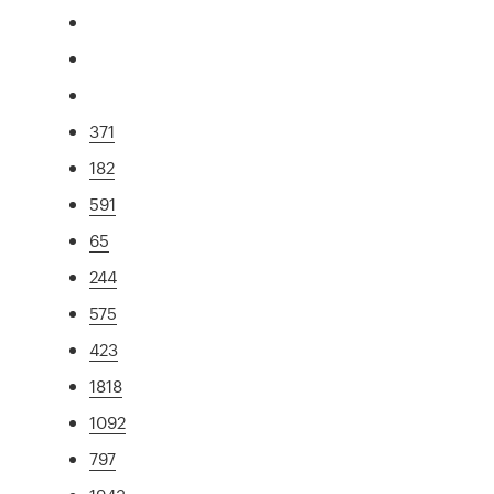
371
182
591
65
244
575
423
1818
1092
797