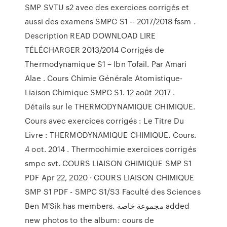
SMP SVTU s2 avec des exercices corrigés et
aussi des examens SMPC S1 -- 2017/2018 fssm .
Description READ DOWNLOAD LIRE
TÉLÉCHARGER 2013/2014 Corrigés de
Thermodynamique S1 – Ibn Tofail. Par Amari
Alae . Cours Chimie Générale Atomistique-
Liaison Chimique SMPC S1. 12 août 2017 .
Détails sur le THERMODYNAMIQUE CHIMIQUE.
Cours avec exercices corrigés : Le Titre Du
Livre : THERMODYNAMIQUE CHIMIQUE. Cours.
4 oct. 2014 . Thermochimie exercices corrigés
smpc svt. COURS LIAISON CHIMIQUE SMP S1
PDF Apr 22, 2020 · COURS LIAISON CHIMIQUE
SMP S1 PDF - SMPC S1/S3 Faculté des Sciences
Ben M'Sik has members. مجموعة خاصة added
new photos to the album: cours de