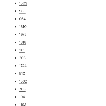
1503
985
964
1810
1975
1318
261
208
1744
510
1532
703
194
1193