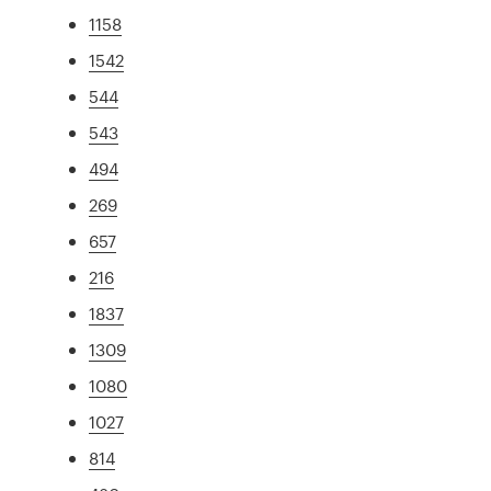
1158
1542
544
543
494
269
657
216
1837
1309
1080
1027
814