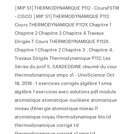
│MIP S1│THERMODYNAMIQUE P112 - CoursFSTM
- CISCO │MIP S1│THERMODYNAMIQUE P112
Cours THERMODYNAMIQUE P112X Chapitre 1
Chapitre 2 Chapitre 3 Chapitre 4 Travaux
Dirigés T Cours THERMODYNAMIQUE P112X.
Chapitre 1 Chapitre 2 Chapitre 3 . Chapitre 4.
Travaux Dirigés Thermodynamique P112. Les
Séries du prof S. SAADEDDINE résumé du cour
thermodynamique smpc s1 - UnivScience Oct
18, 2018 · 1 exercices corrigés algèbre 1 smia
algèbre 1 exercices avec solutions pdf module
atomistique atomistique nucléaire atomistique
niveau d'énergie atomistique niveau l1
atomistique noyau thermodynamique bts td
thermodynamique corrigé td
thermodynamique corrigé s1 smia td