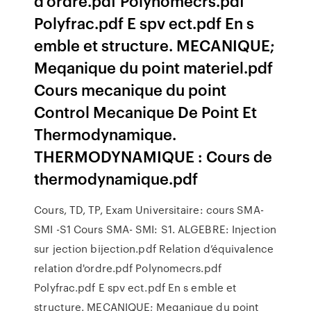
d'ordre.pdf Polynomecrs.pdf
Polyfrac.pdf E spv ect.pdf En s
emble et structure. MECANIQUE;
Meqanique du point materiel.pdf
Cours mecanique du point
Control Mecanique De Point Et
Thermodynamique.
THERMODYNAMIQUE : Cours de
thermodynamique.pdf
Cours, TD, TP, Exam Universitaire: cours SMA-
SMI -S1 Cours SMA- SMI: S1. ALGEBRE: Injection
sur jection bijection.pdf Relation d’équivalence
relation d'ordre.pdf Polynomecrs.pdf
Polyfrac.pdf E spv ect.pdf En s emble et
structure. MECANIQUE; Meqanique du point