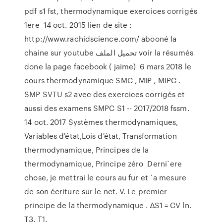
pdf s1 fst, thermodynamique exercices corrigés
1ere 14 oct. 2015 lien de site :
http://www.rachidscience.com/ abooné la
chaine sur youtube تحميل الملف voir la résumés
done la page facebook ( jaime) 6 mars 2018 le
cours thermodynamique SMC , MIP , MIPC .
SMP SVTU s2 avec des exercices corrigés et
aussi des examens SMPC S1 -- 2017/2018 fssm.
14 oct. 2017 Systèmes thermodynamiques,
Variables d'état,Lois d'état, Transformation
thermodynamique, Principes de la
thermodynamique, Principe zéro Derni`ere
chose, je mettrai le cours au fur et `a mesure
de son écriture sur le net. V. Le premier
principe de la thermodynamique . ∆S1 = CV ln.
T3. T1.