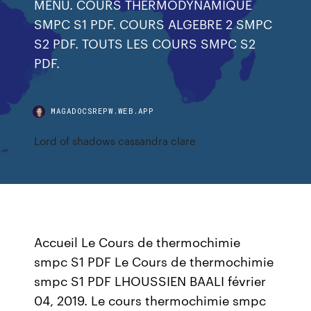
MENU. COURS THERMODYNAMIQUE
SMPC S1 PDF. COURS ALGEBRE 2 SMPC
S2 PDF. TOUTS LES COURS SMPC S2
PDF.
MAGADOCSREPW.WEB.APP
Lord of shadows cassandra clare
Accueil Le Cours de thermochimie
smpc S1 PDF Le Cours de thermochimie
smpc S1 PDF LHOUSSIEN BAALI février
04, 2019. Le cours thermochimie smpc