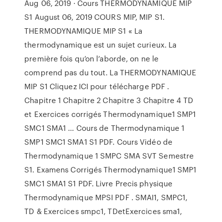
Aug 06, 2019 · Cours THERMODYNAMIQUE MIP
S1 August 06, 2019 COURS MIP, MIP S1.
THERMODYNAMIQUE MIP S1 « La
thermodynamique est un sujet curieux. La
première fois qu’on l’aborde, on ne le
comprend pas du tout. La THERMODYNAMIQUE
MIP S1 Cliquez ICI pour télécharge PDF .
Chapitre 1 Chapitre 2 Chapitre 3 Chapitre 4 TD
et Exercices corrigés Thermodynamique1 SMP1
SMC1 SMA1 ... Cours de Thermodynamique 1
SMP1 SMC1 SMA1 S1 PDF. Cours Vidéo de
Thermodynamique 1 SMPC SMA SVT Semestre
S1. Examens Corrigés Thermodynamique1 SMP1
SMC1 SMA1 S1 PDF. Livre Precis physique
Thermodynamique MPSI PDF . SMAI1, SMPC1,
TD & Exercices smpc1, TDetExercices sma1,