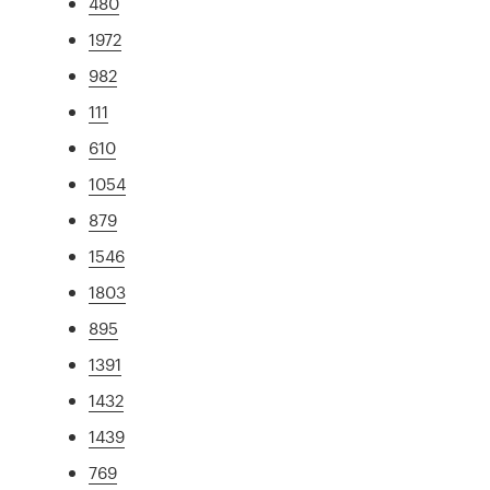
480
1972
982
111
610
1054
879
1546
1803
895
1391
1432
1439
769