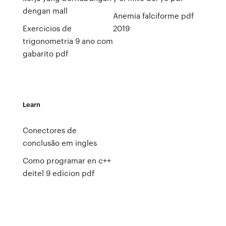
dengan mall
Anemia falciforme pdf
Exercicios de
2019
trigonometria 9 ano com
gabarito pdf
Learn
Conectores de
conclusão em ingles
Como programar en c++
deitel 9 edicion pdf