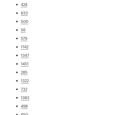
424
833
500
56
579
1742
1347
1451
285
1322
732
1383
498
650