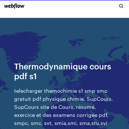
Thermodynamique cours
pdf s1
telecharger themochimie s1 smp smc
gratuit pdf physique chimie. SupCours.
SupCours site de Cours, résumé,
exercice et des examens corrigée pdf,
smpc, smc, svt, smia,smi, sma,stu,svi