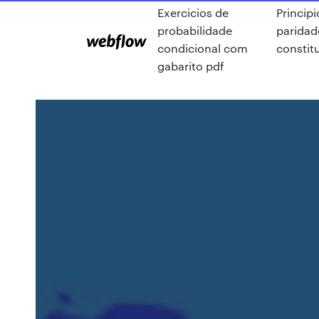
Exercicios de
Principi
probabilidade
paridad
condicional com
constit
gabarito pdf